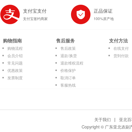
支付宝支付
正品保证
支付宝签约商家
100%原产地
购物指南
售后服务
支付方法
购物流程
售后政策
在线支付
会员介绍
退款/换货
货到付款
常见问题
退款维权流程
优惠政策
价格保护
发票制度
取消订单
客服热线
关于我们
|
亚北百
Copyright © 广东亚北农副