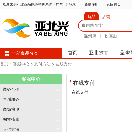
欢迎来到亚北食品网络销售系统（广东
请 登录
|
免费注册
|
返回首页
商品
店铺
韶州府
|
粉葛面
首页
亚北超市
品牌
全部商品分类
首页
> 客服中心
> 支付方法
> 在线支付
客服中心
在线支付
商务合作
在线支付
售后服务
商城快讯
购物指南
支付方法