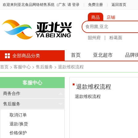
欢迎来到亚北食品网络销售系统（广东
请 登录
|
免费注册
|
返回首页
商品
店铺
韶州府
|
粉葛面
首页
亚北超市
品牌
全部商品分类
首页
> 客服中心
> 售后服务
> 退款维权流程
客服中心
退款维权流程
商务合作
退款维权流程
售后服务
取消订单
退款/换货
价格保护