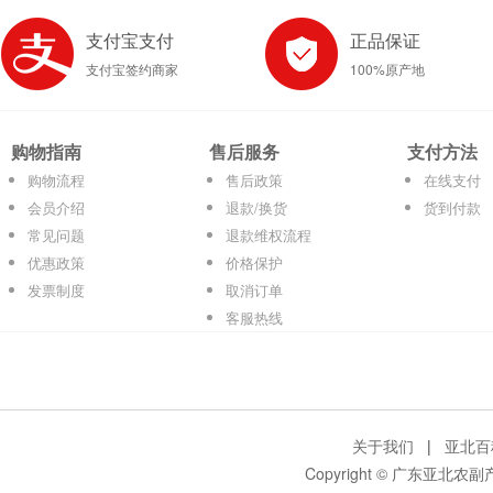
支付宝支付
正品保证
支付宝签约商家
100%原产地
购物指南
售后服务
支付方法
购物流程
售后政策
在线支付
会员介绍
退款/换货
货到付款
常见问题
退款维权流程
优惠政策
价格保护
发票制度
取消订单
客服热线
关于我们
|
亚北百
Copyright © 广东亚北农副