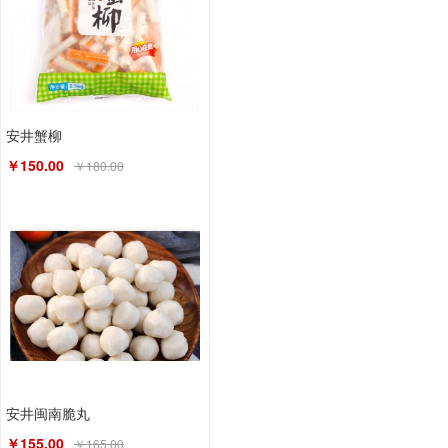
安井蟹柳
￥150.00
￥180.00
安井闽南脆丸
￥155.00
￥165.00