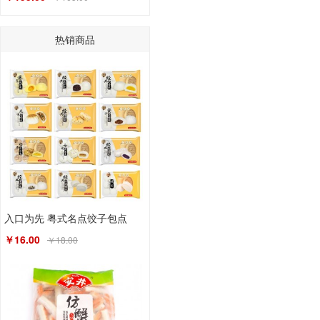
热销商品
入口为先 粤式名点饺子包点
￥16.00
￥18.00