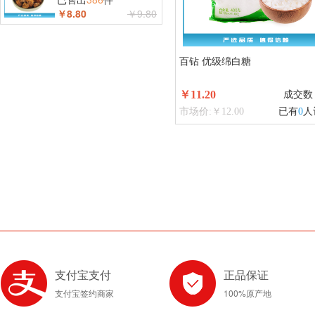
￥8.80
￥9.80
百钻 优级绵白糖
￥11.20
成交数
市场价:￥12.00
已有
0
人
支付宝支付
正品保证
支付宝签约商家
100%原产地