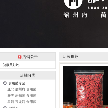
店长推荐
店铺公告
健康又好吃
店铺分类
食用菌专区
亚北 韶州府 食用菌
薪界 薪知菌 食用菌
星河 玉龙洞 食用菌