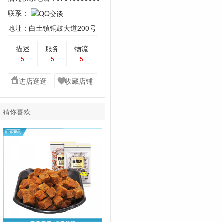
联系：
地址：白土镇铜鼓大道200号
描述
服务
物流
5
5
5
进店逛逛
收藏店铺
猜你喜欢