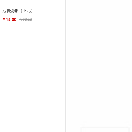
元朗蛋卷（亚北）
￥18.00
￥28.00