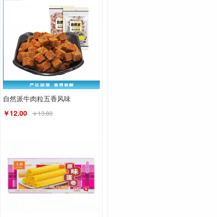
自然派牛肉粒五香风味
￥12.00
￥13.80