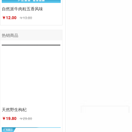
自然派牛肉粒五香风味
￥12.00
￥13.80
热销商品
天然野生枸杞
￥19.80
￥29.80